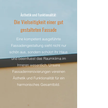
Ästhetik und Funktionalität:
Die Vielseitigkeit einer gut
gestalteten Fassade
Eine kompetent ausgeführte
Fassadengestaltung sieht nicht nur
schön aus, sondern schützt Ihr Haus
und beeinflusst das Raumklima im
Inneren wesentlich. Unsere
Fassadenrenovierungen vereinen
Ästhetik und Funktionalität für ein
harmonisches Gesamtbild.