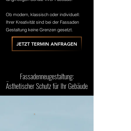
Ob modern, klassisch oder individuell:
Ihrer Kreativität sind bei der Fassaden
Gestaltung keine Grenzen gesetzt.
JETZT TERMIN ANFRAGEN
Fassadenneugestaltung:
Ästhetischer Schutz für Ihr Gebäude